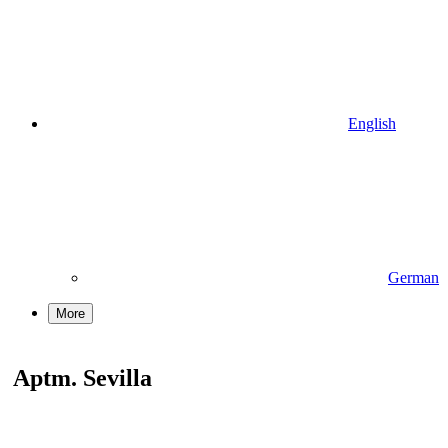
English
German
More
Aptm. Sevilla