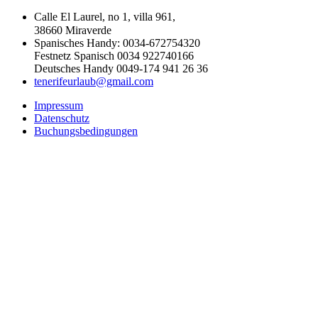
Calle El Laurel, no 1, villa 961,
38660 Miraverde
Spanisches Handy: 0034-672754320
Festnetz Spanisch 0034 922740166
Deutsches Handy 0049-174 941 26 36
tenerifeurlaub@gmail.com
Impressum
Datenschutz
Buchungsbedingungen