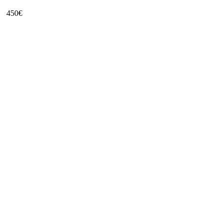
450
€