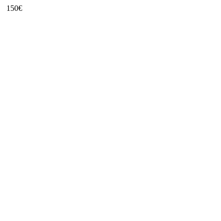
150
€