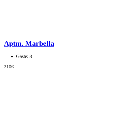
Aptm. Marbella
Gäste:
8
210
€