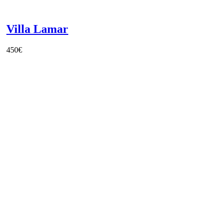
Villa Lamar
450
€