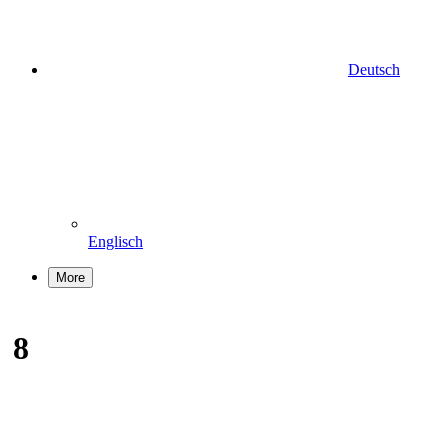
Deutsch
Englisch
More
8